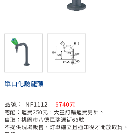
單口化驗龍頭
品號：INF1112
$740元
宅配：運費250元，大量訂購運費另計。
自取：桃園市八德區瑞源街66號
不提供現場販售，訂單確立且通知後才開放取貨、