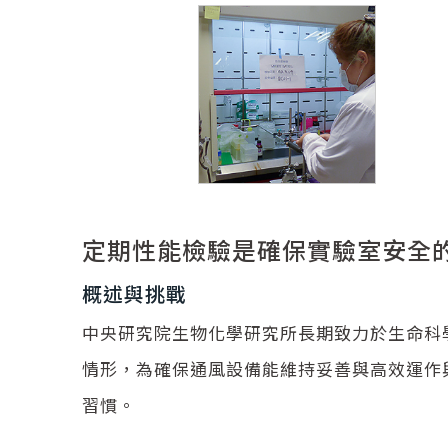
定期性能檢驗是確保實驗室安全的
概述與挑戰
中央研究院生物化學研究所長期致力於生命科
情形，為確保通風設備能維持妥善與高效運作
習慣。