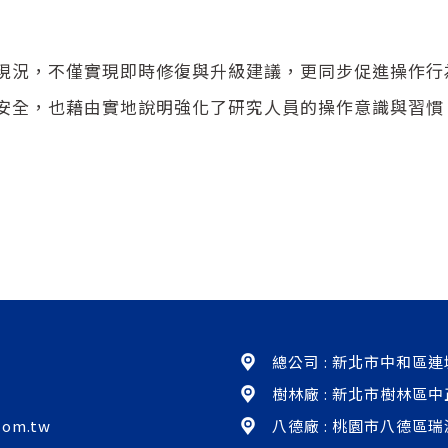
現況，不僅實現即時修復與升級建議，更同步促進操作行
安全，也藉由實地說明強化了研究人員的操作意識與習慣
總公司 : 新北市中和區連城
樹林廠 : 新北市樹林區中
com.tw
八德廠 : 桃園市八德區瑞