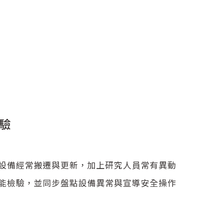
驗
設備經常搬遷與更新，加上研究人員常有異動
能檢驗，並同步盤點設備異常與宣導安全操作