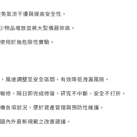
，避免氣流干擾與提高安全性。
議減少物品堆放並將大型儀器架高。
僅使用於無危險性實驗。
正，風速調整至安全區間，有效降低洩漏風險。
、報修，隔日即完成修復，研究不中斷、安全不打折。
設備各項狀況，便於資產管理與預防性維護。
合國內外最新規範之改善建議。