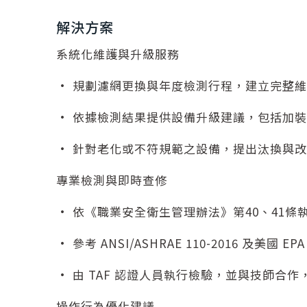
解決方案
系統化維護與升級服務
• 規劃濾網更換與年度檢測行程，建立完整
• 依據檢測結果提供設備升級建議，包括加
• 針對老化或不符規範之設備，提出汰換與
專業檢測與即時查修
• 依《職業安全衛生管理辦法》第40、41條
• 參考 ANSI/ASHRAE 110-2016 及美
• 由 TAF 認證人員執行檢驗，並與技師合
操作行為優化建議