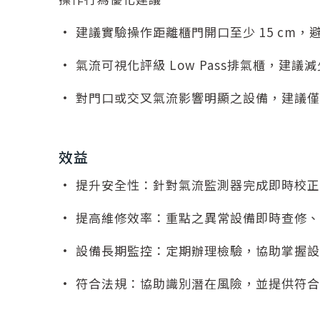
• 建議實驗操作距離櫃門開口至少 15 cm
• 氣流可視化評級 Low Pass排氣櫃，建
• 對門口或交叉氣流影響明顯之設備，建議
效益
• 提升安全性：針對氣流監測器完成即時校
• 提高維修效率：重點之異常設備即時查修
• 設備長期監控：定期辦理檢驗，協助掌握
• 符合法規：協助識別潛在風險，並提供符