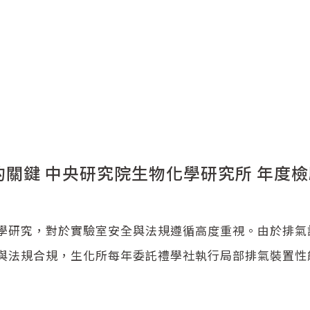
關鍵 中央研究院生物化學研究所 年度檢
學研究，對於實驗室安全與法規遵循高度重視。由於排氣
與法規合規，生化所每年委託禮學社執行局部排氣裝置性