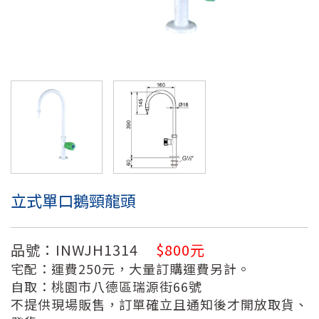
立式單口鵝頸龍頭
品號：INWJH1314
$800元
宅配：運費250元，大量訂購運費另計。
自取：桃園市八德區瑞源街66號
不提供現場販售，訂單確立且通知後才開放取貨、