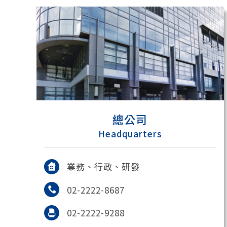
總公司
Headquarters
業務、行政、研發
02-2222-8687
02-2222-9288