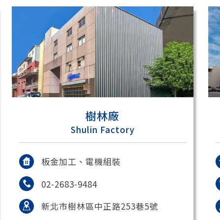
樹林廠
Shulin Factory
板金加工、電機組裝
02-2683-9484
新北市樹林區中正路253巷5號