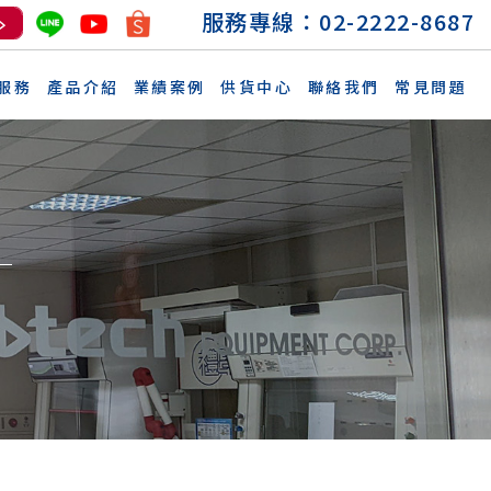
服務專線：
02-2222-8687
服務
產品介紹
業績案例
供貨中心
聯絡我們
常見問題