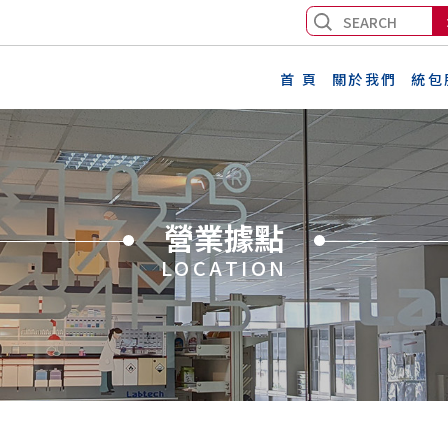
首 頁
關於我們
統包
營業據點
LOCATION