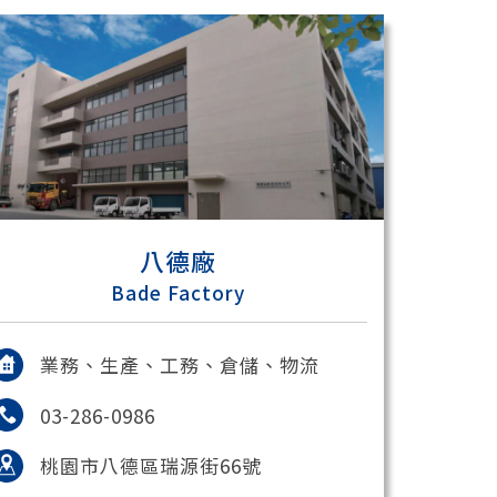
八德廠
Bade Factory
業務、生產、工務、倉儲、物流
03-286-0986
桃園市八德區瑞源街66號