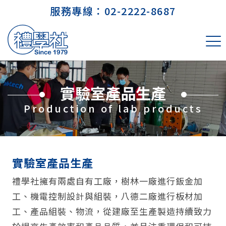
服務專線：
02-2222-8687
實驗室產品生產
Production of lab products
實驗室產品生產
禮學社擁有兩處自有工廠，樹林一廠進行鈑金加
工、機電控制設計與組裝，八德二廠進行板材加
工、產品組裝、物流，從建廠至生產製造持續致力