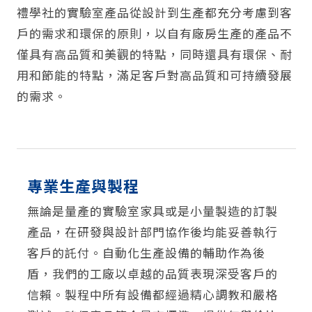
禮學社的實驗室產品從設計到生產都充分考慮到客
戶的需求和環保的原則，以自有廠房生產的產品不
僅具有高品質和美觀的特點，同時還具有環保、耐
用和節能的特點，滿足客戶對高品質和可持續發展
的需求。
專業生產與製程
無論是量產的實驗室家具或是小量製造的訂製
產品，在研發與設計部門協作後均能妥善執行
客戶的託付。自動化生產設備的輔助作為後
盾，我們的工廠以卓越的品質表現深受客戶的
信賴。製程中所有設備都經過精心調教和嚴格