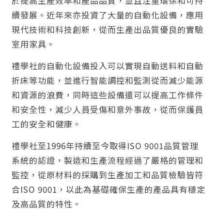
於提高生產效率和產品品質，並且注重環保和可持
續發展。近年來亦投資了大量的自動化設備，應用
現代技術和科技創新，從而生產出品質優良的實驗
室用家具。
禮學社的自動化設備投入可以實現自動送料和自動
折床等功能，並進行智能調控和監測從而減少能源
和資源的浪費，同時這些設備還可以提高工作條件
和安全性，減少人員受傷和意外事故，從而保護員
工的安全和健康。
禮學社至1996年持續至今取得ISO 9001品質管理
系統的認證，製造和生產流程經過了嚴格的管理和
監控，從原材料的採購到生產加工和品質檢驗皆符
合ISO 9001，以此為基礎確保生產的產品具有穩定
及高品質的特性。