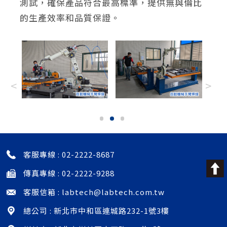
測試，確保產品符合最高標準，提供無與倫比
的生產效率和品質保證。
<
>
客服專線 :
02-2222-8687
傳真專線 : 02-2222-9288
客服信箱 :
labtech@labtech.com.tw
總公司 : 新北市中和區連城路232-1號3樓