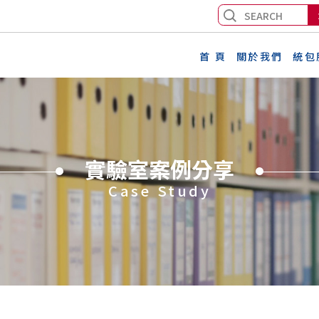
首 頁
關於我們
統包
實驗室案例分享
Case Study