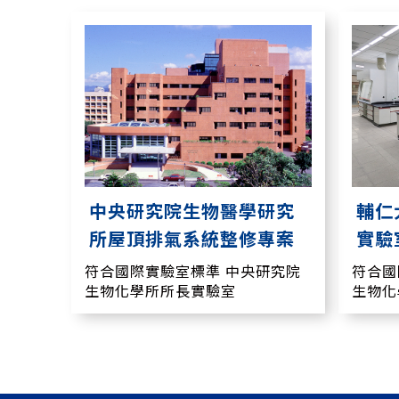
中央研究院生物醫學研究
輔仁
所屋頂排氣系統整修專案
實驗
符合國際實驗室標準 中央研究院
符合國
生物化學所所長實驗室
生物化