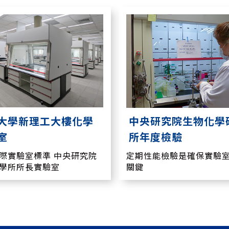
大學新理工大樓化學
中央研究院生物化學
室
所年度檢驗
際實驗室標準 中央研究院
定期性能檢驗是確保實驗
學所所長實驗室
關鍵