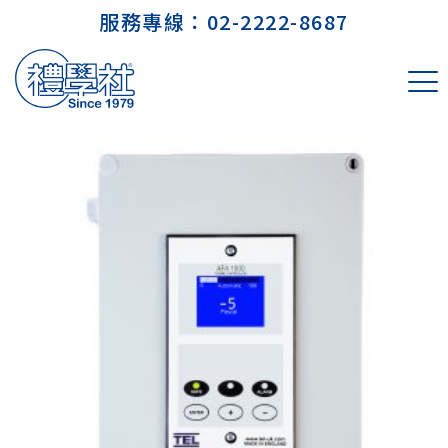
服務專線：
02-2222-8687