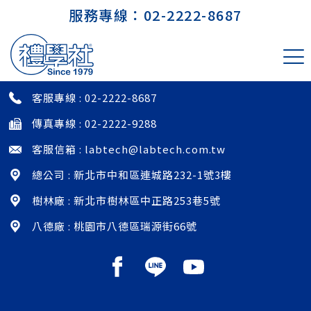
服務專線：
02-2222-8687
味全食品工業 斗六品保中心 貴重儀器
室
客服專線 :
02-2222-8687
傳真專線 : 02-2222-9288
客服信箱 :
labtech@labtech.com.tw
總公司 : 新北市中和區連城路232-1號3樓
樹林廠 : 新北市樹林區中正路253巷5號
八德廠 : 桃園市八德區瑞源街66號