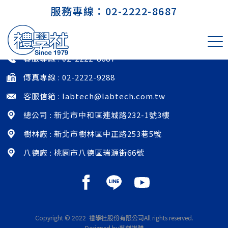
服務專線：
02-2222-8687
印尼 PT. Indolakto
客服專線 :
02-2222-8687
傳真專線 : 02-2222-9288
客服信箱 :
labtech@labtech.com.tw
總公司 : 新北市中和區連城路232-1號3樓
樹林廠 : 新北市樹林區中正路253巷5號
八德廠 : 桃園市八德區瑞源街66號
Copyright © 2022 禮學社股份有限公司
All rights reserved.
Designed by藝創媒體