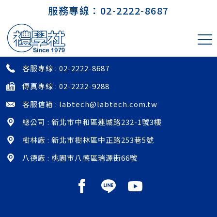
服務專線：
02-2222-8687
印尼PT.PERTAMINA印尼國營石油公
司
客服專線 :
02-2222-8687
傳真專線 : 02-2222-9288
客服信箱 :
labtech@labtech.com.tw
總公司 : 新北市中和區連城路232-1號3樓
樹林廠 : 新北市樹林區中正路253巷5號
八德廠 : 桃園市八德區瑞源街66號