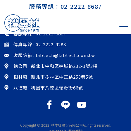
服務專線：
02-2222-8687
印尼 PT. INDOFOOD QA/QC LAB
客服專線 :
02-2222-8687
傳真專線 : 02-2222-9288
客服信箱 :
labtech@labtech.com.tw
總公司 : 新北市中和區連城路232-1號3樓
樹林廠 : 新北市樹林區中正路253巷5號
八德廠 : 桃園市八德區瑞源街66號
Copyright © 2022 禮學社股份有限公司
All rights reserved.
Designed by藝創媒體