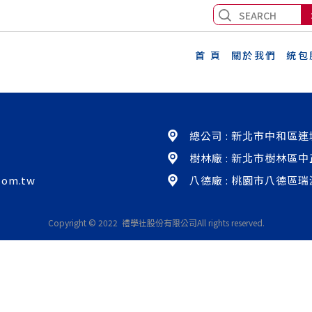
驗室
首 頁
關於我們
統包
總公司 : 新北市中和區連城
樹林廠 : 新北市樹林區中
com.tw
八德廠 : 桃園市八德區瑞
Copyright © 2022 禮學社股份有限公司
All rights reserved.