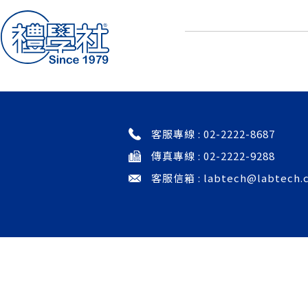
味全食品工業 斗六品保中心 微生物實
客服專線 :
02-2222-8687
傳真專線 : 02-2222-9288
客服信箱 :
labtech@labtech.