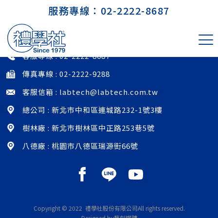
服務專線：
02-2222-8687
印尼 PT. Firmenich Indonesia
客服專線 :
02-2222-8687
傳真專線 : 02-2222-9288
客服信箱 :
labtech@labtech.com.tw
總公司 : 新北市中和區連城路232-1號3樓
樹林廠 : 新北市樹林區中正路253巷5號
八德廠 : 桃園市八德區瑞源街66號
Copyright © 2022 禮學社股份有限公司
All rights reserved.
Designed by藝創媒體