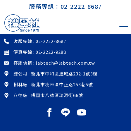
服務專線：
02-2222-8687
中央研究院 生物化學研究所 廖俊智院
長實驗室
客服專線 :
02-2222-8687
傳真專線 : 02-2222-9288
客服信箱 :
labtech@labtech.com.tw
總公司 : 新北市中和區連城路232-1號3樓
樹林廠 : 新北市樹林區中正路253巷5號
八德廠 : 桃園市八德區瑞源街66號