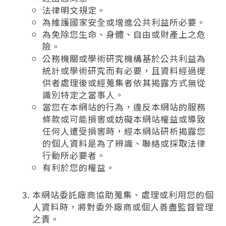
法律明文規定。
為維護國家安全或增進公共利益所必要。
為免除您生命、身體、自由或財產上之危
險。
公務機關或學術研究機構基於公共利益為
統計或學術研究而有必要，且資料經過提
供者處理後或經蒐集者依其揭露方式無從
識別特定之當事人。
當您在本網站的行為，違反本網站的服務
條款或可能損害或妨礙本網站權益或導致
任何人遭受損害時，經本網站研析揭露您
的個人資料是為了辨識、聯絡或採取法律
行動所必要者。
有利於您的權益。
本網站委託廠商協助蒐集、處理或利用您的個
人資料時，將對委外廠商或個人善盡監督管理
之責。