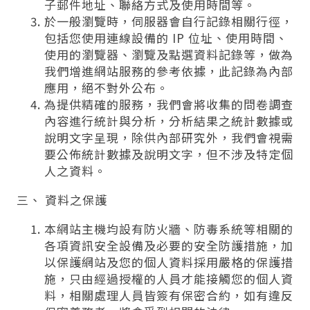
子郵件地址、聯絡方式及使用時間等。
於一般瀏覽時，伺服器會自行記錄相關行徑，
包括您使用連線設備的 IP 位址、使用時間、
使用的瀏覽器、瀏覽及點選資料記錄等，做為
我們增進網站服務的參考依據，此記錄為內部
應用，絕不對外公布。
為提供精確的服務，我們會將收集的問卷調查
內容進行統計與分析，分析結果之統計數據或
說明文字呈現，除供內部研究外，我們會視需
要公佈統計數據及說明文字，但不涉及特定個
人之資料。
三、 資料之保護
本網站主機均設有防火牆、防毒系統等相關的
各項資訊安全設備及必要的安全防護措施，加
以保護網站及您的個人資料採用嚴格的保護措
施，只由經過授權的人員才能接觸您的個人資
料，相關處理人員皆簽有保密合約，如有違反