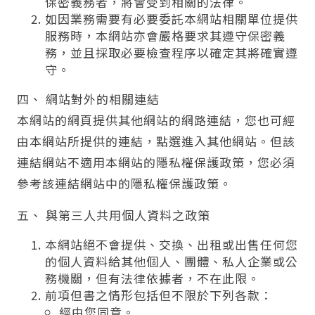
保密義務者，將會受到相關的法律。
如因業務需要有必要委託本網站相關單位提供
服務時，本網站亦會嚴格要求其遵守保密義
務，並且採取必要檢查程序以確定其將確實遵
守。
四、 網站對外的相關連結
本網站的網頁提供其他網站的網路連結，您也可經
由本網站所提供的連結，點選進入其他網站。但該
連結網站不適用本網站的隱私權保護政策，您必須
參考該連結網站中的隱私權保護政策。
五、 與第三人共用個人資料之政策
本網站絕不會提供、交換、出租或出售任何您
的個人資料給其他個人、團體、私人企業或公
務機關，但有法律依據者，不在此限。
前項但書之情形包括但不限於下列各款：
經由您同意。